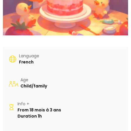
Language
French
Age
Child/family
Info +
From
18 mois à 3 ans
Duration
1h