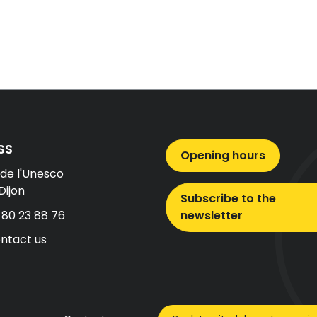
SS
Opening hours
 de l'Unesco
Dijon
Subscribe to the
 80 23 88 76
newsletter
ntact us