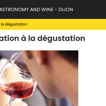
GASTRONOMY AND WINE - DIJON
 à la dégustation
tiation à la dégustation