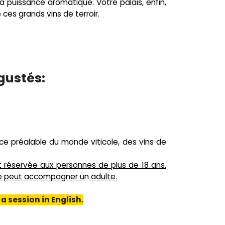
a puissance aromatique. Votre palais, enfin,
ces grands vins de terroir.
gustés:
nce préalable du monde viticole, des vins de
st réservée aux personnes de plus de 18 ans.
 ne peut accompagner un adulte.
a session in English.