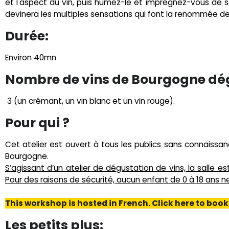
et l'aspect du vin, puis humez-le et imprégnez-vous de s
devinera les multiples sensations qui font la renommée de 
Durée:
Environ 40mn
Nombre de vins de Bourgogne dé
3 (un crémant, un vin blanc et un vin rouge).
Pour qui ?
Cet atelier est ouvert à tous les publics sans connaissa
Bourgogne.
S’agissant d’un atelier de dégustation de vins, la salle e
Pour des raisons de sécurité, aucun enfant de 0 à 18 ans
This workshop is hosted in French. Click here to book 
Les petits plus: