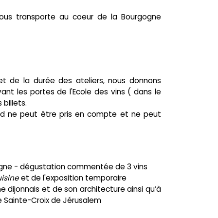
i vous transporte au coeur de la Bourgogne
et de la durée des ateliers, nous donnons
t les portes de l'Ecole des vins ( dans le
billets.
rd ne peut être pris en compte et ne peut
gogne - dégustation commentée de 3 vins
uisine
et de l'exposition temporaire
 dijonnais et de son architecture ainsi qu’à
le Sainte-Croix de Jérusalem