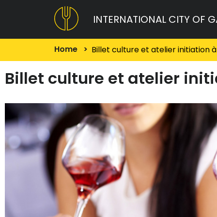
INTERNATIONAL CITY OF 
Home
>
Billet culture et atelier initiation
Billet culture et atelier ini