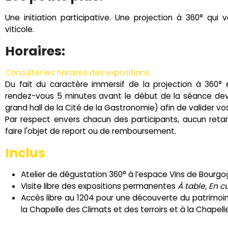
Une initiation participative. Une projection à 360° qu
viticole.
Horaires:
Consulter les horaires des expositions.
Du fait du caractère immersif de la projection à 360° 
rendez-vous 5 minutes avant le début de la séance devan
grand hall de la Cité de la Gastronomie) afin de valider vos 
Par respect envers chacun des participants, aucun reta
faire l'objet de report ou de remboursement.
Inclus
Atelier de dégustation 360° à l’espace Vins de Bour
Visite libre des expositions permanentes
À table, En c
Accès libre au 1204 pour une découverte du patrimoine
la Chapelle des Climats et des terroirs et à la Chapel