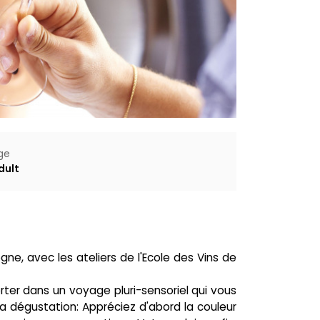
ge
dult
ne, avec les ateliers de l'Ecole des Vins de
orter dans un voyage pluri-sensoriel qui vous
a dégustation: Appréciez d'abord la couleur